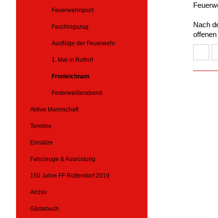
Feuerwe
Feuerwehrsport
Nach d
Faschingszug
offenen
Ausflüge der Feuerwehr
1. Mai in Rothof
Fronleichnam
Federweißerabend
Aktive Mannschaft
Termine
Einsätze
Fahrzeuge & Ausrüstung
150 Jahre FF Rottendorf 2019
Archiv
Gästebuch