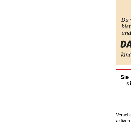
Sie
s
Verscha
aktiven