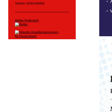
Telefon: 09302/99992
Wetter Rottendorf