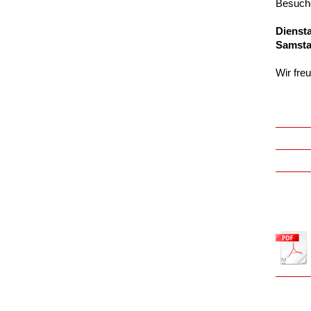
Besuche
Dienst
Samsta
Wir fre