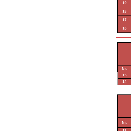
19
18
17
16
Nr.
15
14
Nr.
13