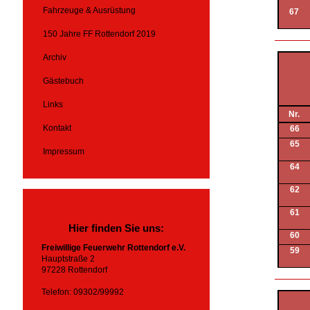
Fahrzeuge & Ausrüstung
67
150 Jahre FF Rottendorf 2019
Archiv
Gästebuch
Links
Nr.
Kontakt
66
65
Impressum
64
62
61
Hier finden Sie uns:
60
Freiwillige Feuerwehr Rottendorf e.V.
59
Hauptstraße 2
97228 Rottendorf
Telefon: 09302/99992