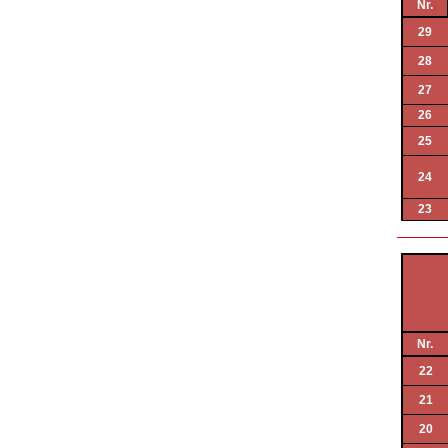
Nr.
29
28
27
26
25
24
23
Nr.
22
21
20