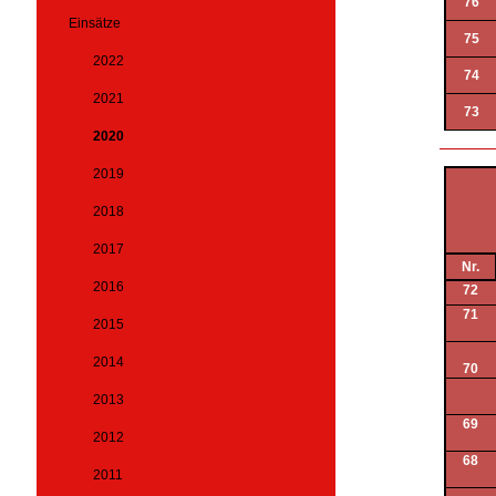
76
Einsätze
75
2022
74
2021
73
2020
2019
2018
2017
Nr.
2016
72
71
2015
2014
70
2013
69
2012
68
2011