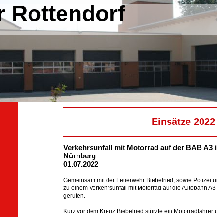
 Rottendorf
Einsätze 2022
Verkehrsunfall mit Motorrad auf der BAB A3 i
Nürnberg
01.07.2022
Gemeinsam mit der Feuerwehr Biebelried, sowie Polizei u
zu einem Verkehrsunfall mit Motorrad auf die Autobahn A3
gerufen.
Kurz vor dem Kreuz Biebelried stürzte ein Motorradfahre