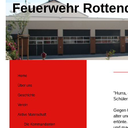
Feuerwehr Rotten
Home
Über uns
"Hurra, 
Geschichte
Schüler
Verein
Gegen 0
Aktive Mannschaft
alter u
ertönte
Die Kommandanten
und mac