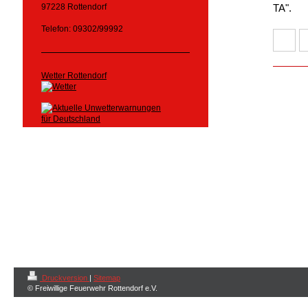
97228 Rottendorf
TA".
Telefon: 09302/99992
Wetter Rottendorf
Druckversion
|
Sitemap
© Freiwillige Feuerwehr Rottendorf e.V.